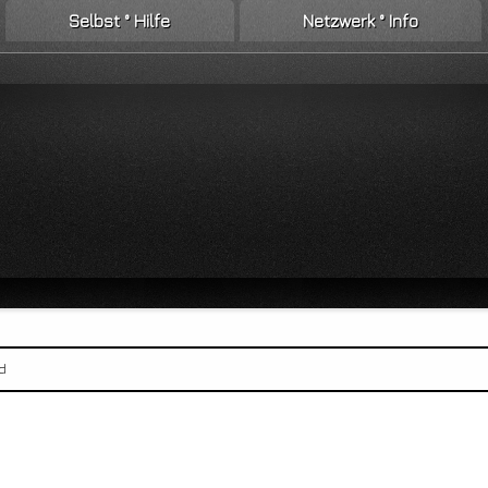
Selbst ° Hilfe
Netzwerk ° Info
d